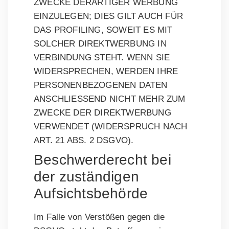
ZWECKE DERARTIGER WERBUNG
EINZULEGEN; DIES GILT AUCH FÜR
DAS PROFILING, SOWEIT ES MIT
SOLCHER DIREKTWERBUNG IN
VERBINDUNG STEHT. WENN SIE
WIDERSPRECHEN, WERDEN IHRE
PERSONENBEZOGENEN DATEN
ANSCHLIESSEND NICHT MEHR ZUM
ZWECKE DER DIREKTWERBUNG
VERWENDET (WIDERSPRUCH NACH
ART. 21 ABS. 2 DSGVO).
Beschwerde­recht bei
der zuständigen
Aufsichts­behörde
Im Falle von Verstößen gegen die