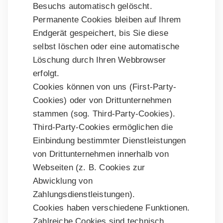
Besuchs automatisch gelöscht.
Permanente Cookies bleiben auf Ihrem
Endgerät gespeichert, bis Sie diese
selbst löschen oder eine automatische
Löschung durch Ihren Webbrowser
erfolgt.
Cookies können von uns (First-Party-
Cookies) oder von Drittunternehmen
stammen (sog. Third-Party-Cookies).
Third-Party-Cookies ermöglichen die
Einbindung bestimmter Dienstleistungen
von Drittunternehmen innerhalb von
Webseiten (z. B. Cookies zur
Abwicklung von
Zahlungsdienstleistungen).
Cookies haben verschiedene Funktionen.
Zahlreiche Cookies sind technisch